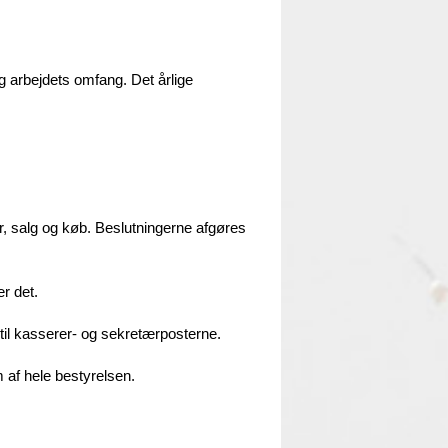
og arbejdets omfang. Det årlige
, salg og køb. Beslutningerne afgøres
r det.
til kasserer- og sekretærposterne.
 af hele bestyrelsen.