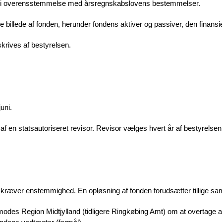
s i overensstemmelse med årsregnskabslovens bestemmelser.
 billede af fonden, herunder fondens aktiver og passiver, den finansiell
krives af bestyrelsen.
juni.
af en statsautoriseret revisor. Revisor vælges hvert år af bestyrelsen
n kræver enstemmighed. En opløsning af fonden forudsætter tillige 
anmodes Region Midtjylland (tidligere Ringkøbing Amt) om at overtage a