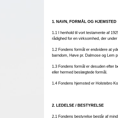
1. NAVN, FORMÅL OG HJEMSTED
1.1 I henhold til vort testamente af 192
rådighed for en virksomhed, der unde
1.2 Fondens formål er endvidere at yde 
barndom, Høve pr. Dalmose og Lem pr
1.3 Fondens formål er desuden efter be
eller hermed beslægtede formål.
1.4 Fondens hjemsted er Holstebro 
2. LEDELSE / BESTYRELSE
2.1 Fondens bestyrelse består af min