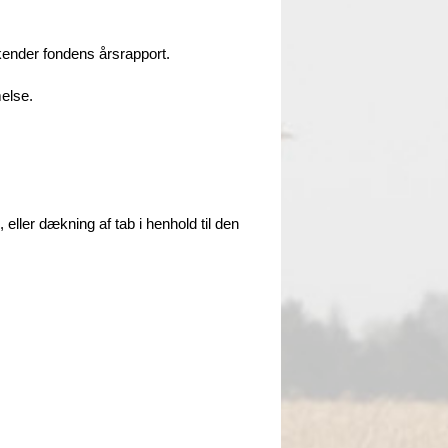
kender fondens årsrapport.
else.
 eller dækning af tab i henhold til den