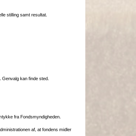
e stilling samt resultat.
. Genvalg kan finde sted.
samtykke fra Fondsmyndigheden.
dministrationen af, at fondens midler