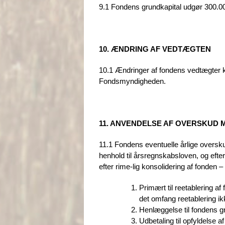
9.1 Fondens grundkapital udgør 300.000 
10. ÆNDRING AF VEDTÆGTEN
10.1 Ændringer af fondens vedtægter 
Fondsmyndigheden.
11. ANVENDELSE AF OVERSKUD M
11.1 Fondens eventuelle årlige overskud
henhold til årsregnskabsloven, og efte
efter rime-lig konsolidering af fonden
Primært til reetablering af
det omfang reetablering ik
Henlæggelse til fondens gr
Udbetaling til opfyldelse af