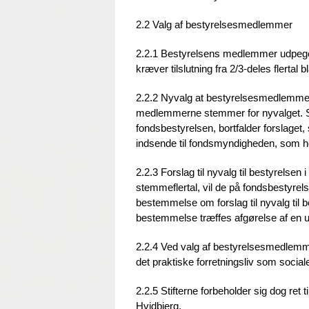
2.2 Valg af bestyrelsesmedlemmer
2.2.1 Bestyrelsens medlemmer udpeges 
kræver tilslutning fra 2/3-deles flert
2.2.2 Nyvalg at bestyrelsesmedlemmer 
medlemmerne stemmer for nyvalget. St
fondsbestyrelsen, bortfalder forslaget,
indsende til fondsmyndigheden, som he
2.2.3 Forslag til nyvalg til bestyrels
stemmeflertal, vil de på fondsbestyre
bestemmelse om forslag til nyvalg til
bestemmelse træffes afgørelse af en 
2.2.4 Ved valg af bestyrelsesmedlemme
det praktiske forretningsliv som sociale
2.2.5 Stifterne forbeholder sig dog ret
Hvidbjerg.