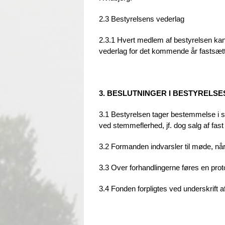
2.3 Bestyrelsens vederlag
2.3.1 Hvert medlem af bestyrelsen kan m
vederlag for det kommende år fastsæt
3. BESLUTNINGER I BESTYRELS
3.1 Bestyrelsen tager bestemmelse i s
ved stemmeflerhed, jf. dog salg af f
3.2 Formanden indvarsler til møde, når
3.3 Over forhandlingerne føres en prot
3.4 Fonden forpligtes ved underskrift