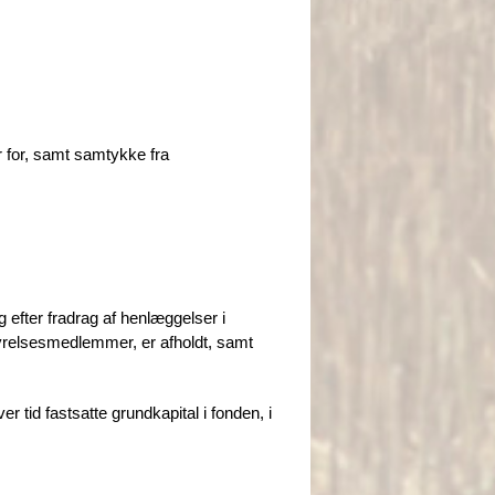
 for, samt samtykke fra
g efter fradrag af henlæggelser i
tyrelsesmedlemmer, er afholdt, samt
r tid fastsatte grundkapital i fonden, i