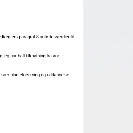
edtægters paragraf 8 anførte værdier til
jeg har haft tilknytning fra vor
r især planteforskning og uddannelse