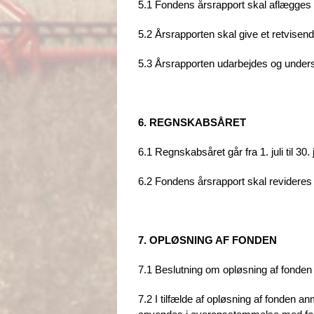
5.1 Fondens årsrapport skal aflægge
5.2 Årsrapporten skal give et retvisende
5.3 Årsrapporten udarbejdes og unders
6. REGNSKABSÅRET
6.1 Regnskabsåret går fra 1. juli til 30. 
6.2 Fondens årsrapport skal revideres 
7. OPLØSNING AF FONDEN
7.1 Beslutning om opløsning af fonde
7.2 I tilfælde af opløsning af fonden 