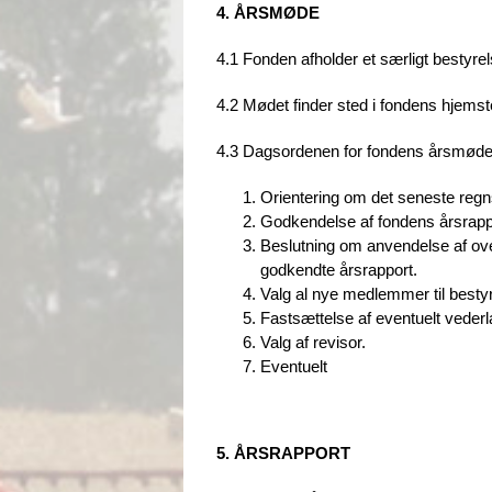
4. ÅRSMØDE
4.1 Fonden afholder et særligt bestyr
4.2 Mødet finder sted i fondens hjem
4.3 Dagsordenen for fondens årsmøde 
Orientering om det seneste reg
Godkendelse af fondens årsrapp
Beslutning om anvendelse af overs
godkendte årsrapport.
Valg al nye medlemmer til besty
Fastsættelse af eventuelt vederl
Valg af revisor.
Eventuelt
5. ÅRSRAPPORT