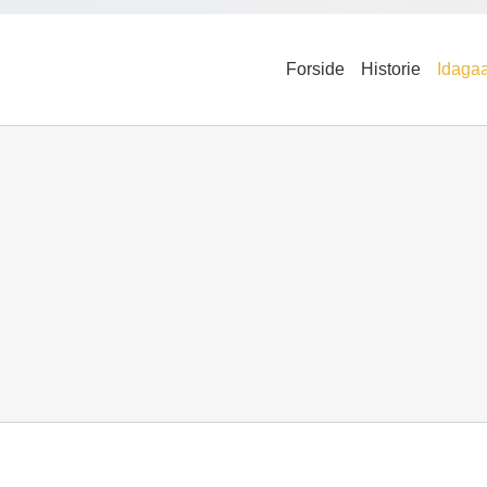
Forside
Historie
Idaga
ægter: